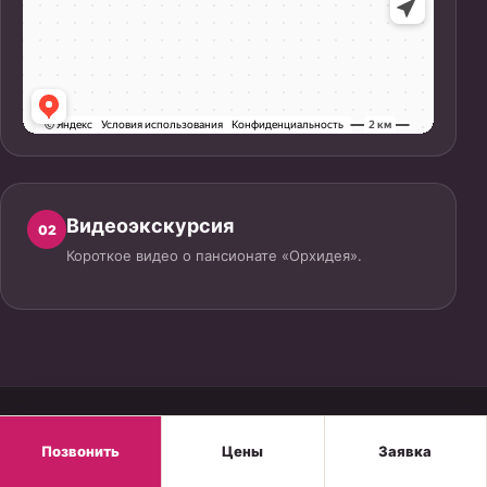
Видеоэкскурсия
02
Короткое видео о пансионате «Орхидея».
Позвонить
Цены
Заявка