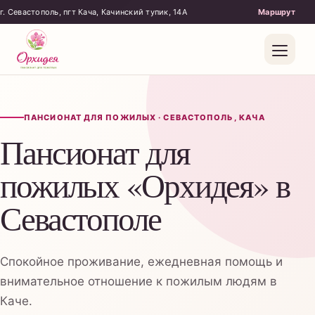
г. Севастополь, пгт Кача, Качинский тупик, 14А
ПАНСИОНАТ ДЛЯ ПОЖИЛЫХ · СЕВАСТОПОЛЬ, КАЧА
Пансионат для
пожилых «Орхидея» в
Севастополе
Спокойное проживание, ежедневная помощь и
Бытовой уход
внимательное отношение к пожилым людям в
Поддержка
Каче.