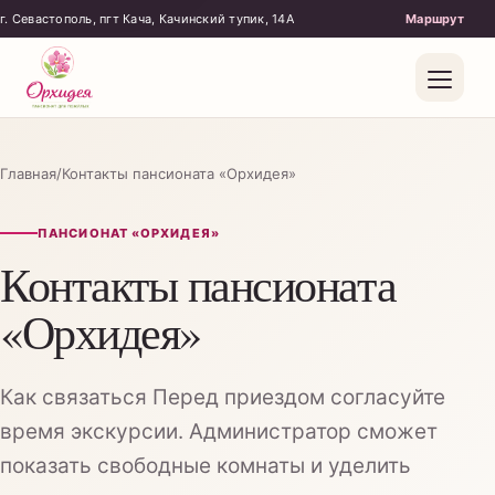
г. Севастополь, пгт Кача, Качинский тупик, 14А
Главная
/
Контакты пансионата «Орхидея»
ПАНСИОНАТ «ОРХИДЕЯ»
Контакты пансионата
«Орхидея»
Как связаться Перед приездом согласуйте
Бытовой уход
время экскурсии. Администратор сможет
показать свободные комнаты и уделить
Поддержка