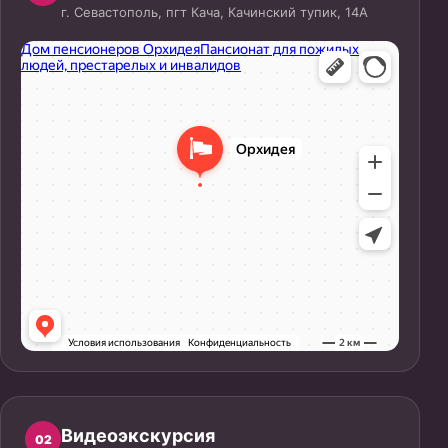
г. Севастополь, пгт Кача, Качинский тупик, 14А
Видеоэкскурсия
02