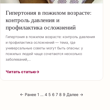
Гипертония в пожилом возрасте:
контроль давления и
профилактика осложнений
Гипертония в пожилом возрасте: контроль давления
и профилактика осложнений — тема, где
универсальные советы могут быть опасны: у
пожилых людей чаще сочетаются несколько
заболеваний,…
Читать статью
→
← Ранее
1
…
4
5
6
7
8
9
Далее →