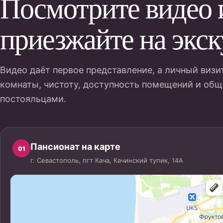
Посмотрите видео 
приезжайте на экс
Видео даёт первое представление, а личный визи
комнаты, чистоту, доступность помещений и общ
постояльцами.
Пансионат на карте
01
г. Севастополь, пгт Кача, Качинский тупик, 14А