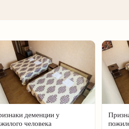
изнаки деменции у
Призн
жилого человека
пожило