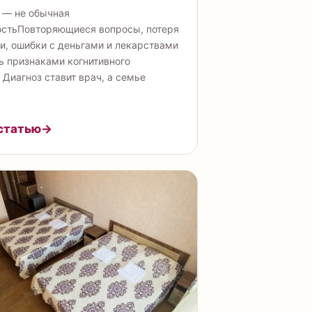
 — не обычная
остьПовторяющиеся вопросы, потеря
и, ошибки с деньгами и лекарствами
ь признаками когнитивного
 Диагноз ставит врач, а семье
статью
→