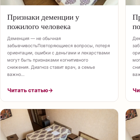
Признаки деменции у
Пр
пожилого человека
по
Деменция — не обычная
Де
забывчивостьПовторяющиеся вопросы, потеря
заб
ориентации, ошибки с деньгами и лекарствами
ори
могут быть признаками когнитивного
мог
снижения. Диагноз ставит врач, а семье
сни
важно…
ва
Читать статью
→
Чи