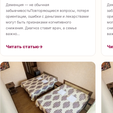
Деменция — не обычная
Де
забывчивостьПовторяющиеся вопросы, потеря
заб
ориентации, ошибки с деньгами и лекарствами
ори
могут быть признаками когнитивного
мог
снижения. Диагноз ставит врач, а семье
сни
важно…
ва
Читать статью
→
Чи