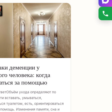
аки деменции у
го человека: когда
аться за помощью
тветОбъём ухода определяют по
ти вставать, умываться,
ься туалетом, есть, ориентироваться
а помощь. Изменения памяти, сна и