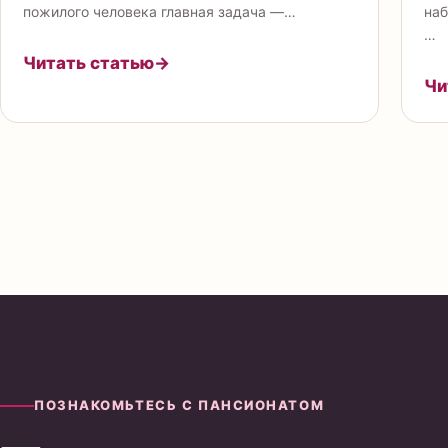
пожилого человека главная задача —…
наб
…
Читать статью
→
Чи
ПОЗНАКОМЬТЕСЬ С ПАНСИОНАТОМ