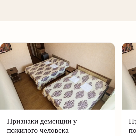
Признаки деменции у
Пр
пожилого человека
по