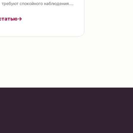
 требуют спокойного наблюдения.…
статью
→