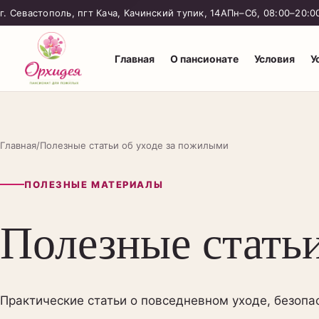
г. Севастополь, пгт Кача, Качинский тупик, 14А
Пн–Сб, 08:00–20:0
Главная
О пансионате
Условия
У
Главная
/
Полезные статьи об уходе за пожилыми
ПОЛЕЗНЫЕ МАТЕРИАЛЫ
Полезные стать
Практические статьи о повседневном уходе, безоп