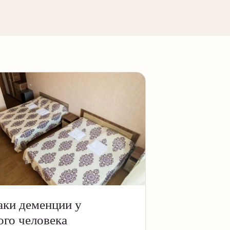
аки деменции у
го человека