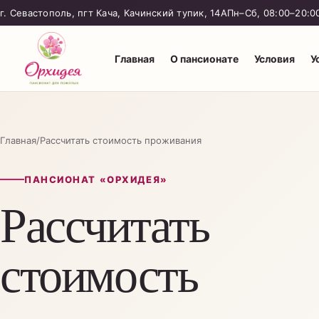
г. Севастополь, пгт Кача, Качинский тупик, 14А
Пн–Сб, 08:00–20:0
Главная
О пансионате
Условия
У
Главная
/
Рассчитать стоимость проживания
ПАНСИОНАТ «ОРХИДЕЯ»
Рассчитать
стоимость