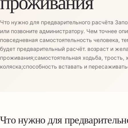
проживания
Что нужно для предварительного расчёта Зап
или позвоните администратору. Чем точнее оп
повседневная самостоятельность человека, те
будет предварительный расчёт. возраст и жел
проживания;самостоятельная ходьба, трость, 
коляска;способность вставать и пересаживат
Что нужно для предварительн