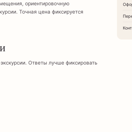
змещения, ориентировочную
Офо
курсии. Точная цена фиксируется
Пер
Кон
ьи
и экскурсии. Ответы лучше фиксировать