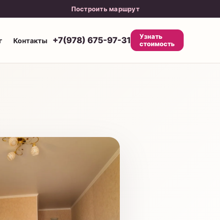
Построить маршрут
Узнать
+7(978) 675-97-31
г
Контакты
стоимость