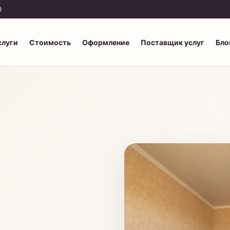
0
слуги
Стоимость
Оформление
Поставщик услуг
Бло