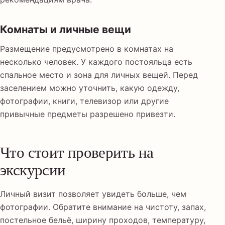
Комнаты и личные вещи
Размещение предусмотрено в комнатах на
несколько человек. У каждого постояльца есть
спальное место и зона для личных вещей. Перед
заселением можно уточнить, какую одежду,
фотографии, книги, телевизор или другие
привычные предметы разрешено привезти.
Что стоит проверить на
экскурсии
Личный визит позволяет увидеть больше, чем
фотографии. Обратите внимание на чистоту, запах,
постельное бельё, ширину проходов, температуру,