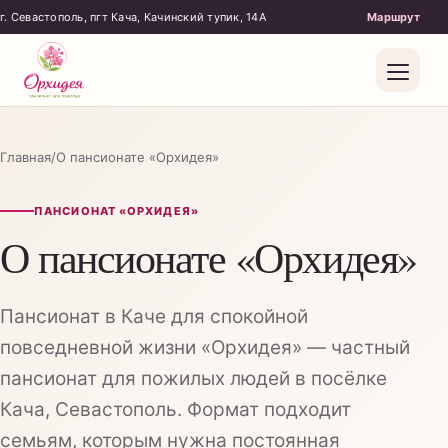
г. Севастополь, пгт Кача, Качинский тупик, 14А
Главная
/
О пансионате «Орхидея»
ПАНСИОНАТ «ОРХИДЕЯ»
О пансионате «Орхидея»
Пансионат в Каче для спокойной
повседневной жизни «Орхидея» — частный
пансионат для пожилых людей в посёлке
Бытовой уход
Кача, Севастополь. Формат подходит
Поддержка
семьям, которым нужна постоянная